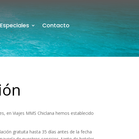
 Especiales
Contacto
ión
ntes, en Viajes MMS Chiclana hemos establecido
ción gratuita hasta 35 días antes de la fecha
mayoría de nuestros servicios, tanto de hoteles