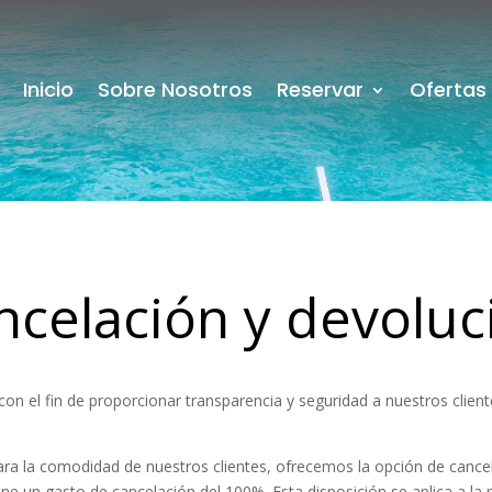
Inicio
Sobre Nosotros
Reservar
Ofertas
ancelación y devoluc
con el fin de proporcionar transparencia y seguridad a nuestros clie
ra la comodidad de nuestros clientes, ofrecemos la opción de cancela
ne un gasto de cancelación del 100%. Esta disposición se aplica a la 