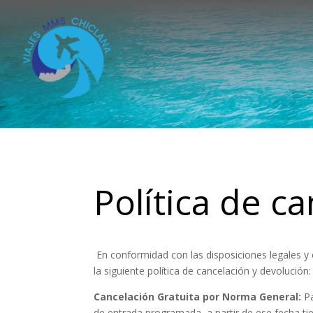
Política de c
En conformidad con las disposiciones legales y 
la siguiente política de cancelación y devolución:
Cancelación Gratuita por Norma General:
Pa
de entrada programada, a partir de ese fecha tie