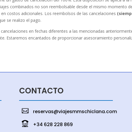
viajes combinados no son reembolsable desde el mismo momento de l
rrir en costos adicionales. Los reembolsos de las cancelaciones
(siemp
ue se realizo el pago.
 cancelaciones en fechas diferentes a las mencionadas anteriormente
ente. Estaremos encantados de proporcionar asesoramiento personal
CONTACTO

reservas@viajesmmschiclana.com

+34 628 228 869